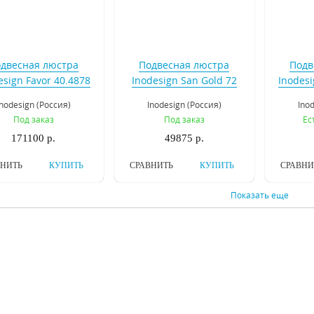
двесная люстра
Подвесная люстра
Подв
esign Favor 40.4878
Inodesign San Gold 72
Inodesi
Inodesign (Россия)
Inodesign (Россия)
Ino
Под заказ
Под заказ
Ес
171100 р.
49875 р.
ВНИТЬ
КУПИТЬ
СРАВНИТЬ
КУПИТЬ
СРАВНИ
Показать еще