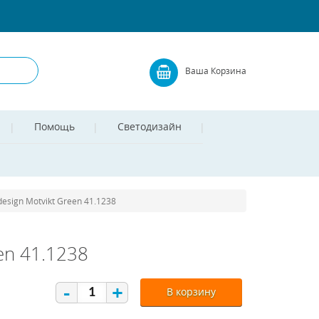
Ваша Корзина
Помощь
Светодизайн
esign Motvikt Green 41.1238
en 41.1238
-
+
В корзину