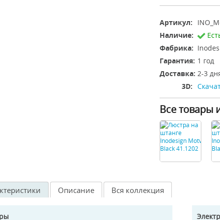
Артикул:
INO_Mo
Наличие:
Ест
Фабрика:
Inodes
Гарантия:
1 год
Доставка:
2-3 дн
3D:
Скачат
Все товары 
ктеристики
Описание
Вся коллекция
еры
Элект