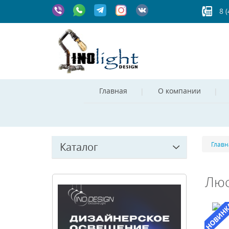
8 
Главная
О компании
Каталог
Главн
Люс