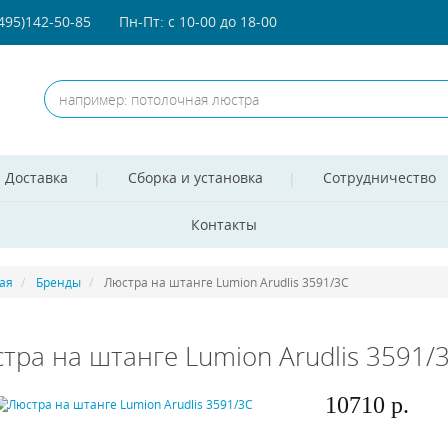
(495)142-50-85
Пн-Пт: с 10-00 до 18-00
Доставка
Сборка и установка
Сотрудничество
Контакты
ая
Бренды
Люстра на штанге Lumion Arudlis 3591/3C
тра на штанге Lumion Arudlis 3591/
10710 р.