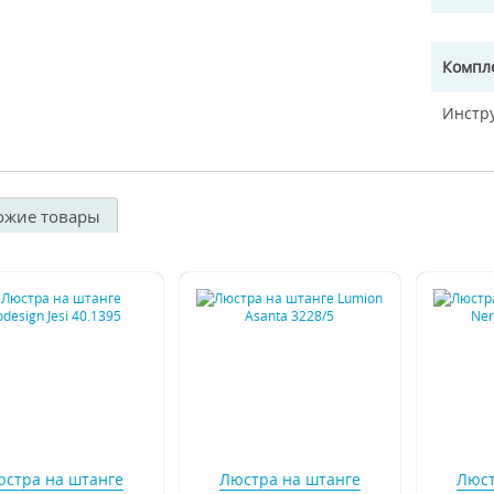
Компл
Инстр
ожие товары
стра на штанге
Люстра на штанге
Люст