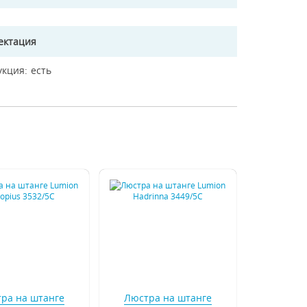
ектация
укция
есть
ра на штанге
Люстра на штанге