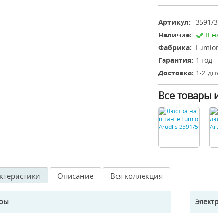
Артикул:
3591/3
Наличие:
В н
Фабрика:
Lumion
Гарантия:
1 год
Доставка:
1-2 дн
Все товары 
ктеристики
Описание
Вся коллекция
еры
Элект