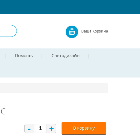
Ваша Корзина
Помощь
Светодизайн
3C
-
+
В корзину