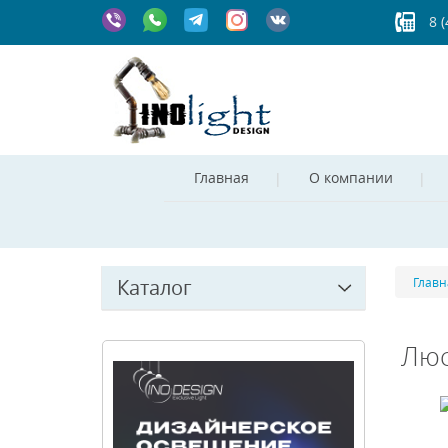
8 
Главная
О компании
Каталог
Главн
Люс