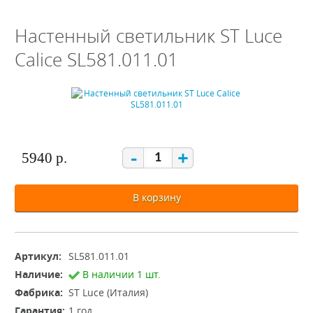
Настенный светильник ST Luce
Calice SL581.011.01
-
+
5940 р.
В корзину
Артикул:
SL581.011.01
Наличие:
В наличии 1 шт.
Фабрика:
ST Luce (Италия)
Гарантия:
1 год