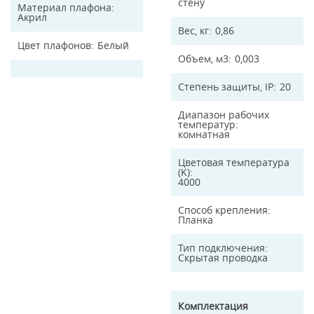
стену
Материал плафона
Акрил
Вес, кг
0,86
Цвет плафонов
Белый
Объем, м3
0,003
Степень защиты, IP
20
Диапазон рабочих
температур
комнатная
Цветовая температура
(K)
4000
Способ крепления
Планка
Тип подключения
Скрытая проводка
Комплектация