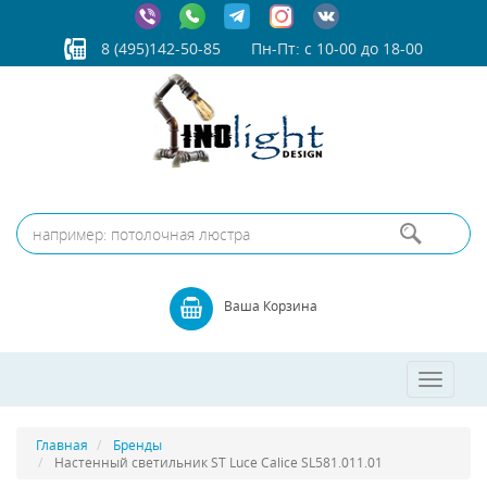
8 (495)142-50-85
Пн-Пт: с 10-00 до 18-00
Ваша Корзина
Toggle
navigatio
Главная
Бренды
Настенный светильник ST Luce Calice SL581.011.01