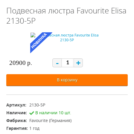
Подвесная люстра Favourite Elisa
2130-5P
-
+
20900 р.
В корзину
Артикул:
2130-5P
Наличие:
В наличии 10 шт.
Фабрика:
Favourite (Германия)
Гарантия:
1 год