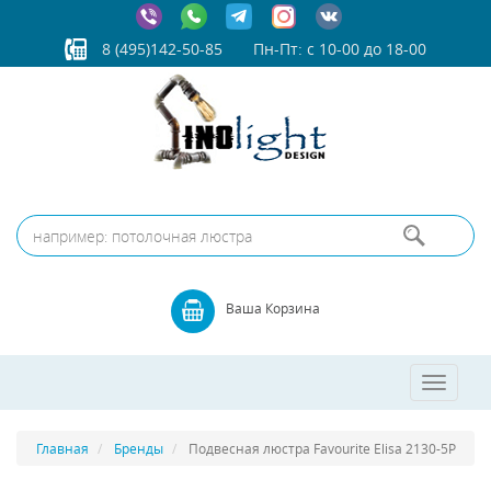
8 (495)142-50-85
Пн-Пт: с 10-00 до 18-00
Ваша Корзина
Toggle
navigatio
Главная
Бренды
Подвесная люстра Favourite Elisa 2130-5P