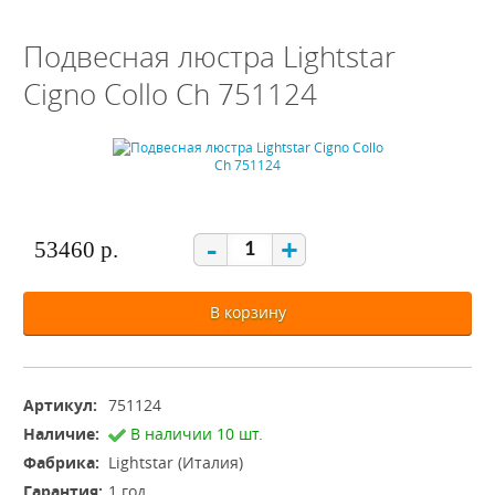
Подвесная люстра Lightstar
Cigno Collo Ch 751124
-
+
53460 р.
В корзину
Артикул:
751124
Наличие:
В наличии 10 шт.
Фабрика:
Lightstar (Италия)
Гарантия:
1 год