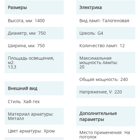
Размеры
Электрика
Высота, мм
1400
Вид ламп
Галогеновая
Диаметр, мм
750
Цоколь
G4
Ширина, мм
750
Количество ламп
12
Площадь освещения,
Максимальная
м2
мощность лампы
13,3
20
Общая мощность
240
Внешний вид
Напряжение, V
220
Стиль
Хай-тек
Дополнительные
Материал арматуры
Металл
параметры
Цвет арматуры
Хром
Место применения
На
потолок