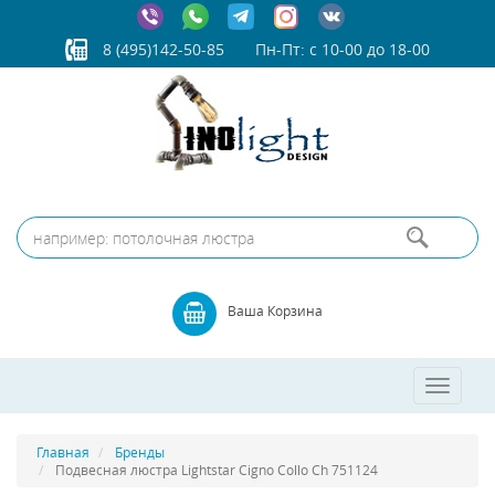
8 (495)142-50-85
Пн-Пт: с 10-00 до 18-00
Ваша Корзина
Toggle
navigatio
Главная
Бренды
Подвесная люстра Lightstar Cigno Collo Ch 751124