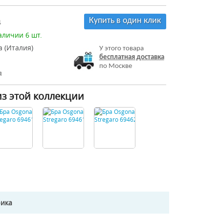
Купить в один клик
4
аличии 6 шт.
 (Италия)
У этого товара
бесплатная доставка
по Москве
я
из этой коллекции
рика