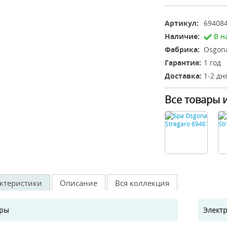
Артикул:
69408
Наличие:
В н
Фабрика:
Osgona
Гарантия:
1 год
Доставка:
1-2 дн
Все товары 
ктеристики
Описание
Вся коллекция
еры
Элект