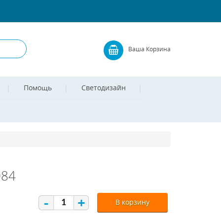
Ваша Корзина
Помощь
Светодизайн
084
-
+
В корзину