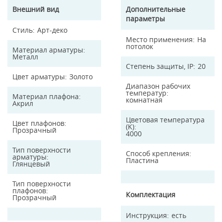
Внешний вид
Дополнительные
параметры
Стиль
Арт-деко
Место применения
На
потолок
Материал арматуры
Металл
Степень защиты, IP
20
Цвет арматуры
Золото
Диапазон рабочих
температур
Материал плафона
комнатная
Акрил
Цветовая температура
Цвет плафонов
(K)
Прозрачный
4000
Тип поверхности
Способ крепления
арматуры
Пластина
Глянцевый
Тип поверхности
плафонов
Комплектация
Прозрачный
Инструкция
есть