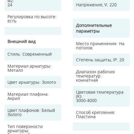
м2
24
Напряжение, V
220
Регулировка по высоте
есть
Дополнительные
параметры
Внешний вид
Место применения
На
потолок
Стиль
Современный
Степень защиты, IP
20
Материал арматуры
Металл
Диапазон рабочих
температур
комнатная
Цвет арматуры
Золото
Цветовая температура
Материал плафона
(K)
Акрил
3000-4000
Цвет плафонов
Белый
Способ крепления
Золото
Пластина
Тип поверхности
арматуры