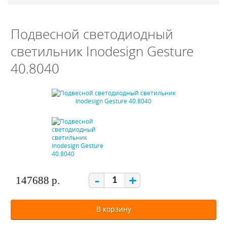
Подвесной светодиодный
светильник Inodesign Gesture
40.8040
-
+
147688 р.
В корзину