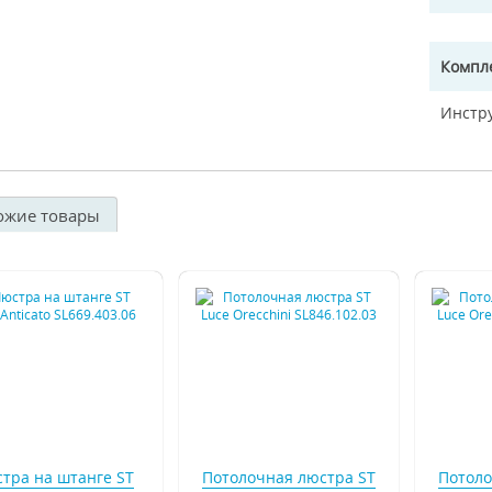
Компл
Инстр
ожие товары
тра на штанге ST
Потолочная люстра ST
Потоло