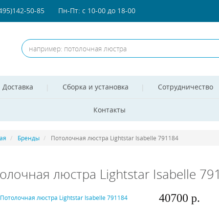
(495)142-50-85
Пн-Пт: с 10-00 до 18-00
Доставка
Сборка и установка
Сотрудничество
Контакты
ая
Бренды
Потолочная люстра Lightstar Isabelle 791184
олочная люстра Lightstar Isabelle 79
40700 р.