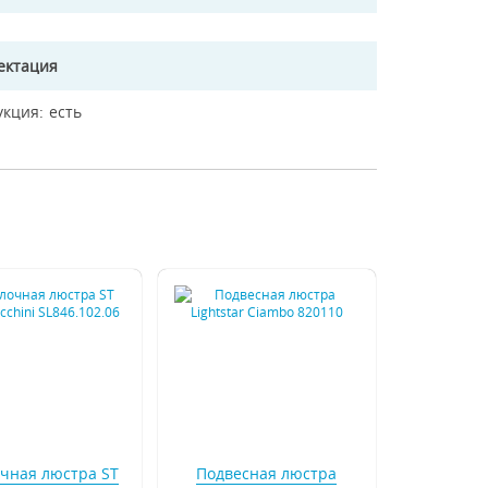
ектация
укция
есть
чная люстра ST
Подвесная люстра