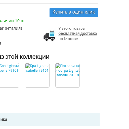
Купить в один клик
4
аличии 10 шт.
tar (Италия)
У этого товара
бесплатная доставка
по Москве
я
из этой коллекции
рика