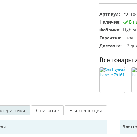
Артикул:
79118
Наличие:
В н
Фабрика:
Lights
Гарантия:
1 год
Доставка:
1-2 дн
Все товары 
ктеристики
Описание
Вся коллекция
еры
Элект