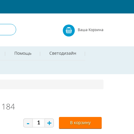
Ваша Корзина
Помощь
Светодизайн
1184
-
+
В корзину