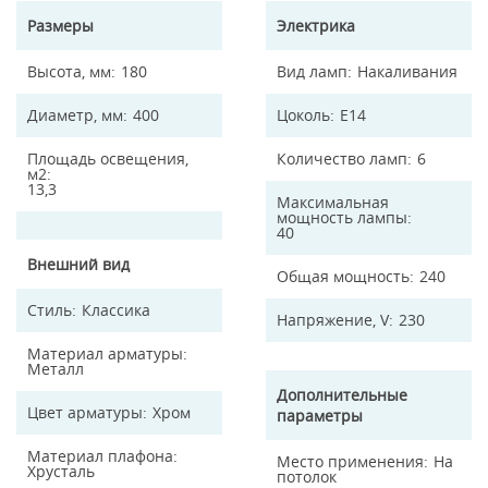
Размеры
Электрика
Высота, мм
180
Вид ламп
Накаливания
Диаметр, мм
400
Цоколь
E14
Площадь освещения,
Количество ламп
6
м2
13,3
Максимальная
мощность лампы
40
Внешний вид
Общая мощность
240
Стиль
Классика
Напряжение, V
230
Материал арматуры
Металл
Дополнительные
Цвет арматуры
Хром
параметры
Материал плафона
Место применения
На
Хрусталь
потолок