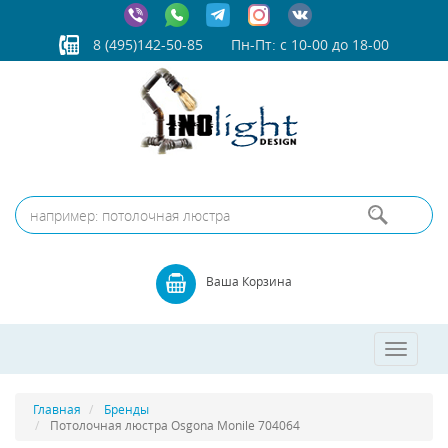
8 (495)142-50-85
Пн-Пт: с 10-00 до 18-00
Ваша Корзина
Toggle
navigatio
Главная
Бренды
Потолочная люстра Osgona Monile 704064