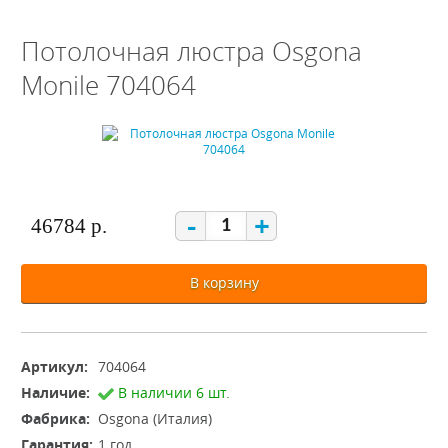
Потолочная люстра Osgona
Monile 704064
-
+
46784 р.
В корзину
Артикул:
704064
Наличие:
В наличии 6 шт.
Фабрика:
Osgona (Италия)
Гарантия:
1 год