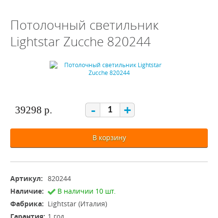
Потолочный светильник
Lightstar Zucche 820244
-
+
39298 р.
В корзину
Артикул:
820244
Наличие:
В наличии 10 шт.
Фабрика:
Lightstar (Италия)
Гарантия:
1 год