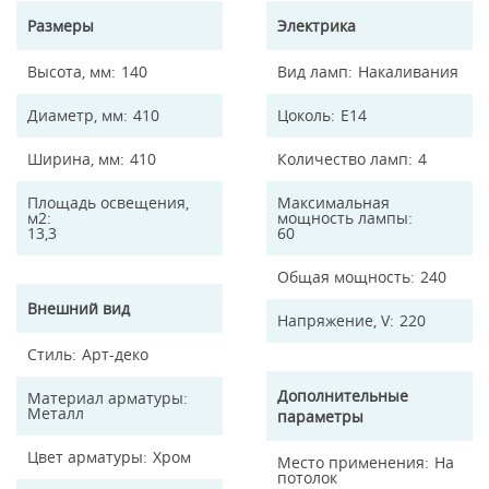
Размеры
Электрика
Высота, мм
140
Вид ламп
Накаливания
Диаметр, мм
410
Цоколь
E14
Ширина, мм
410
Количество ламп
4
Площадь освещения,
Максимальная
м2
мощность лампы
13,3
60
Общая мощность
240
Внешний вид
Напряжение, V
220
Стиль
Арт-деко
Дополнительные
Материал арматуры
Металл
параметры
Цвет арматуры
Хром
Место применения
На
потолок