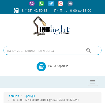
8 (495)142-50-85
Пн-Пт: с 10-00 до 18-00
Ваша Корзина
Toggle
navigatio
Главная
Бренды
Потолочный светильник Lightstar Zucche 820244