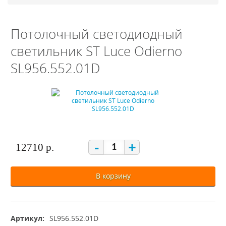
Потолочный светодиодный
светильник ST Luce Odierno
SL956.552.01D
-
+
12710 р.
В корзину
Артикул:
SL956.552.01D