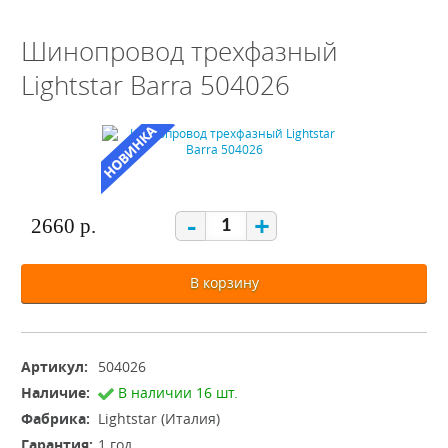
Шинопровод трехфазный
Lightstar Barra 504026
-
+
2660 р.
В корзину
Артикул:
504026
Наличие:
В наличии 16 шт.
Фабрика:
Lightstar (Италия)
Гарантия:
1 год