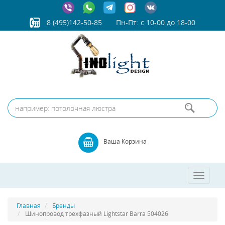
8 (495)142-50-85
Пн-Пт: с 10-00 до 18-00
Ваша Корзина
Toggle
navigatio
Главная
Бренды
Шинопровод трехфазный Lightstar Barra 504026