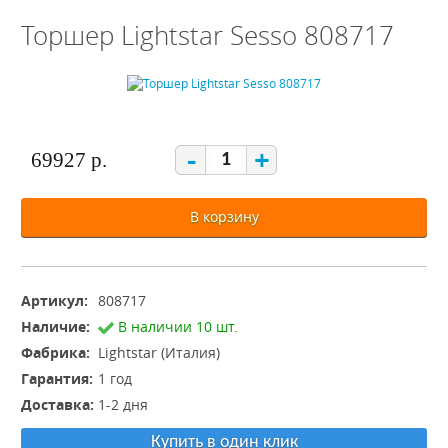
Торшер Lightstar Sesso 808717
-
+
69927 р.
В корзину
Артикул:
808717
Наличие:
В наличии 10 шт.
Фабрика:
Lightstar (Италия)
Гарантия:
1 год
Доставка:
1-2 дня
Купить в один клик