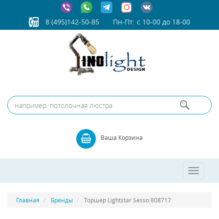
8 (495)142-50-85
Пн-Пт: с 10-00 до 18-00
Ваша Корзина
Toggle
navigatio
Главная
Бренды
Торшер Lightstar Sesso 808717