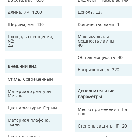
Длина, мм
1200
Цоколь
E27
Ширина, мм
430
Количество ламп
1
Площадь освещения,
Максимальная
м2
мощность лампы
2,2
40
Общая мощность
40
Внешний вид
Напряжение, V
220
Стиль
Современный
Дополнительные
Материал арматуры
Металл
параметры
Цвет арматуры
Серый
Место применения
На
пол
Материал плафона
Ткань
Степень защиты, IP
20
Цвет плафонов