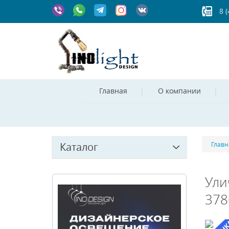
8 
Главная
О компании
Каталог
Главн
Ули
378