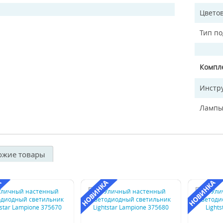
Цветов
Тип п
Компл
Инстр
Лампы
ожие товары