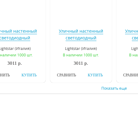
ичный настенный
Уличный настенный
Уличн
светодиодный
светодиодный
св
тильник Lightstar
светильник Lightstar
свети
Lightstar (Италия)
Lightstar (Италия)
Lig
ampione 375670
Lampione 375680
Pi
 наличии 1000 шт.
В наличии 1000 шт.
В на
3011 р.
3011 р.
ВНИТЬ
КУПИТЬ
СРАВНИТЬ
КУПИТЬ
СРАВНИ
Показать еще