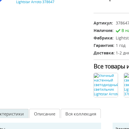
Артикул:
37864
Наличие:
В н
Фабрика:
Lights
Гарантия:
1 год
Доставка:
1-2 дн
Все товары 
ктеристики
Описание
Вся коллекция