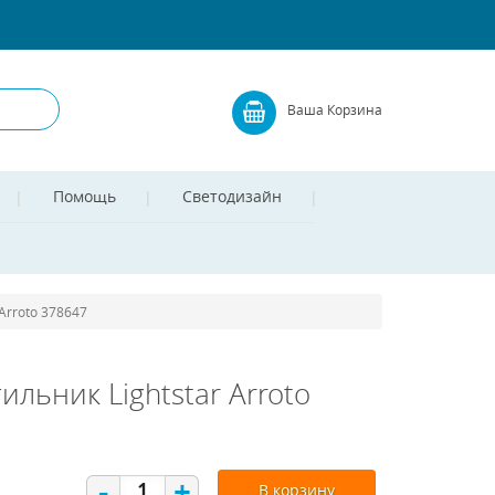
Ваша Корзина
Помощь
Светодизайн
Arroto 378647
ьник Lightstar Arroto
-
+
В корзину