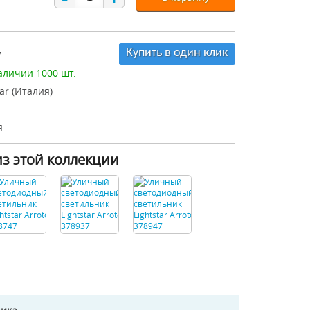
Купить в один клик
7
аличии 1000 шт.
tar (Италия)
я
из этой коллекции