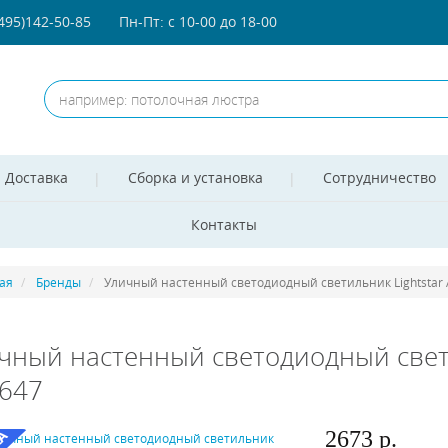
(495)142-50-85
Пн-Пт: с 10-00 до 18-00
Доставка
Сборка и установка
Сотрудничество
Контакты
ая
Бренды
Уличный настенный светодиодный светильник Lightstar 
чный настенный светодиодный светил
647
2673 р.