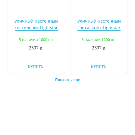
Уличный настенный
Уличный настенный
светильник Lightstar
светильник Lightstar
Paro 350607
Paro 350609
В наличии 1000 шт.
В наличии 1000 шт.
2597 р.
2597 р.
КУПИТЬ
КУПИТЬ
Показать еще
Уличный настенный
Уличный настенный
светильник Lightstar
светильник Lightstar
Paro 351607
Paro 351609