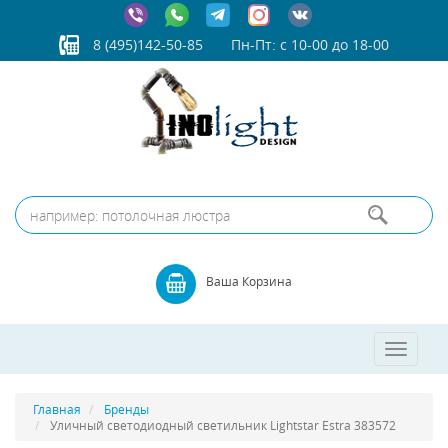
8 (495)142-50-85
Пн-Пт: с 10-00 до 18-00
Ваша Корзина
Toggle
navigatio
Главная
Бренды
Уличный светодиодный светильник Lightstar Estra 383572