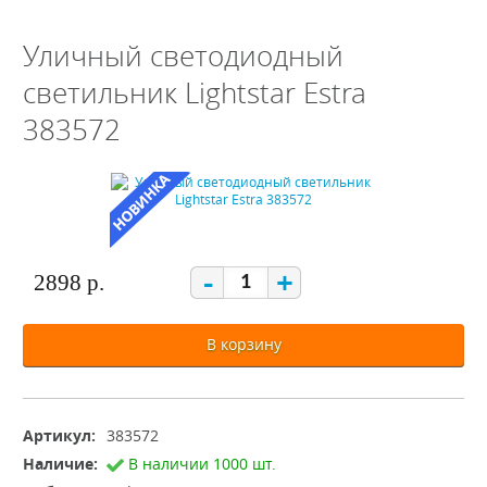
Уличный светодиодный
светильник Lightstar Estra
383572
-
+
2898 р.
В корзину
Артикул:
383572
Наличие:
В наличии 1000 шт.