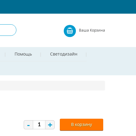
Ваша Корзина
Помощь
Светодизайн
-
+
В корзину