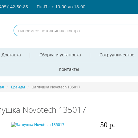
(495)142-50-85
Пн-Пт: с 10-00 до 18-00
Доставка
Сборка и установка
Сотрудничество
Контакты
ая
Бренды
Заглушка Novotech 135017
лушка Novotech 135017
50 р.