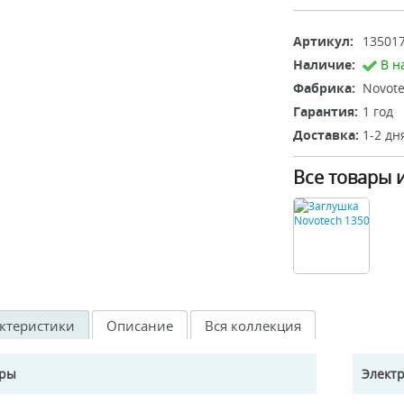
Артикул:
13501
Наличие:
В н
Фабрика:
Novote
Гарантия:
1 год
Доставка:
1-2 дн
Все товары 
ктеристики
Описание
Вся коллекция
еры
Элект