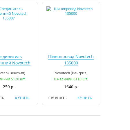
оединитель
Шинопровод Novotech
енний Novotech
135000
135007
tech (Венгрия)
Novotech (Венгрия)
личии 5120 шт.
В наличии 6110 шт.
250 р.
1640 р.
ТЬ
КУПИТЬ
СРАВНИТЬ
КУПИТЬ