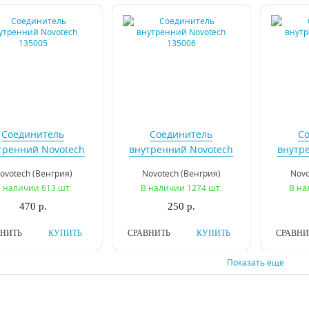
Соединитель
Соединитель
С
тренний Novotech
внутренний Novotech
внутр
135005
135006
ovotech (Венгрия)
Novotech (Венгрия)
Novo
 наличии 613 шт.
В наличии 1274 шт.
В на
470 р.
250 р.
ВНИТЬ
КУПИТЬ
СРАВНИТЬ
КУПИТЬ
СРАВНИ
Показать еще