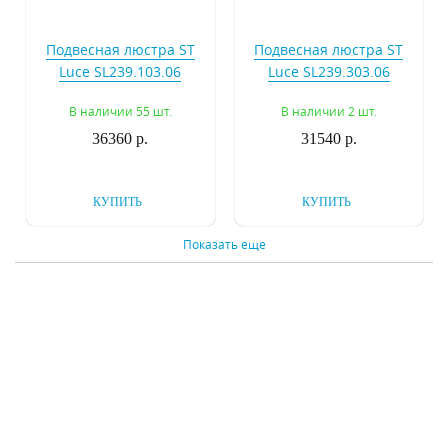
Подвесная люстра ST
Подвесная люстра ST
Luce SL239.103.06
Luce SL239.303.06
В наличии 55 шт.
В наличии 2 шт.
36360 р.
31540 р.
КУПИТЬ
КУПИТЬ
Показать еще
Подвесной
Подвесной
светильник ST Luce
светильник ST Luce
Varieta SL234.403.01
Senza SL550.103.01
В наличии 135 шт.
В наличии 36 шт.