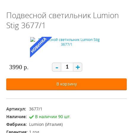
Подвесной светильник Lumion
Stig 3677/1
-
+
3990 р.
В корзину
Артикул:
3677/1
Наличие:
В наличии 90 шт.
Фабрика:
Lumion (Италия)
Гарантия:
1 год