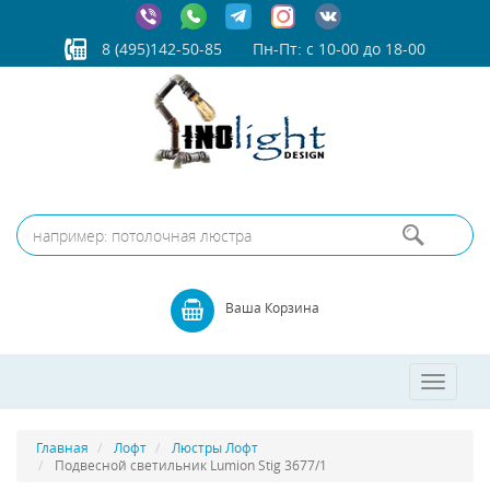
8 (495)142-50-85
Пн-Пт: с 10-00 до 18-00
Ваша Корзина
Toggle
navigatio
Главная
Лофт
Люстры Лофт
Подвесной светильник Lumion Stig 3677/1