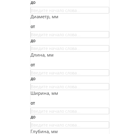
до
Диаметр, мм
от
до
Длина, мм
от
до
Ширина, мм
от
до
Глубина, мм