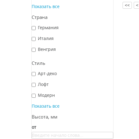
<<
<
Показать все
Страна
Германия
Италия
Венгрия
Стиль
Арт-деко
Лофт
Модерн
Показать все
Высота, мм
от