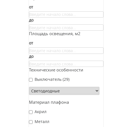
от
до
Площадь освещения, м2
от
до
Технические особенности
Выключатель
(29)
Материал плафона
Акрил
Металл