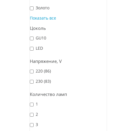
Золото
Показать все
Цоколь
GU10
LED
Напряжение, V
220
(86)
230
(83)
Количество ламп
1
2
3