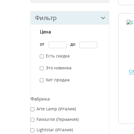
Фильтр
Цена
от
до
Есть скидка
Это новинка
Сп
Хит продаж
Фабрика
Arte Lamp (Италия)
Favourite (Германия)
Lightstar (Италия)