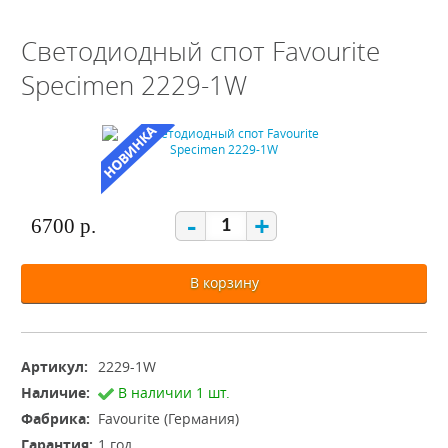
Светодиодный спот Favourite
Specimen 2229-1W
-
+
6700 р.
В корзину
Артикул:
2229-1W
Наличие:
В наличии 1 шт.
Фабрика:
Favourite (Германия)
Гарантия:
1 год