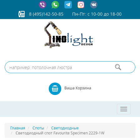
8 (495)142-50-85
Пн-Пт: с 10-00 до 18-00
Ваша Корзина
Toggle
navigatio
Главная
Споты
Светодиодные
Светодиодный спот Favourite Specimen 2229-1W