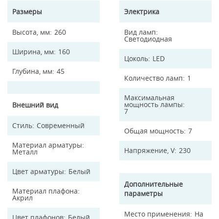
Размеры
Электрика
Высота, мм
260
Вид ламп
Светодиодная
Ширина, мм
160
Цоколь
LED
Глубина, мм
45
Количество ламп
1
Максимальная
мощность лампы
Внешний вид
7
Стиль
Современный
Общая мощность
7
Материал арматуры
Напряжение, V
230
Металл
Цвет арматуры
Белый
Дополнительные
Материал плафона
параметры
Акрил
Место применения
На
Цвет плафонов
Белый