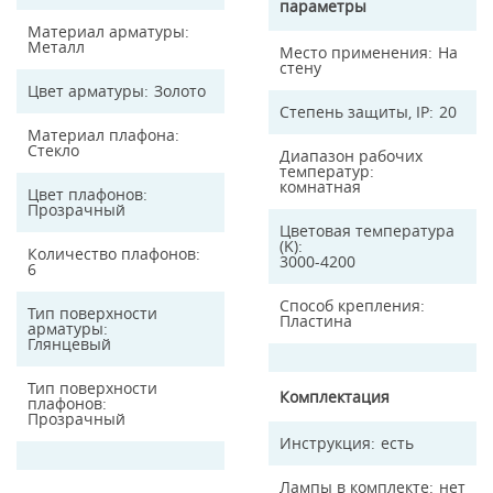
параметры
Материал арматуры
Металл
Место применения
На
стену
Цвет арматуры
Золото
Степень защиты, IP
20
Материал плафона
Стекло
Диапазон рабочих
температур
комнатная
Цвет плафонов
Прозрачный
Цветовая температура
(K)
Количество плафонов
3000-4200
6
Способ крепления
Тип поверхности
Пластина
арматуры
Глянцевый
Тип поверхности
Комплектация
плафонов
Прозрачный
Инструкция
есть
Лампы в комплекте
нет