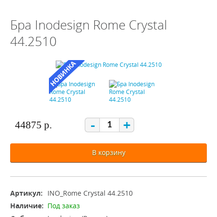
Бра Inodesign Rome Crystal
44.2510
-
+
44875 р.
В корзину
Артикул:
INO_Rome Crystal 44.2510
Наличие:
Под заказ