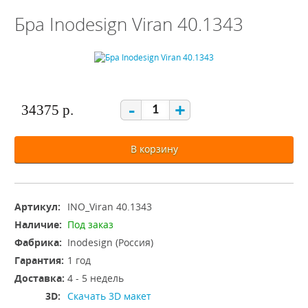
Бра Inodesign Viran 40.1343
-
+
34375 р.
В корзину
Артикул:
INO_Viran 40.1343
Наличие:
Под заказ
Фабрика:
Inodesign (Россия)
Гарантия:
1 год
Доставка:
4 - 5 недель
3D:
Скачать 3D макет