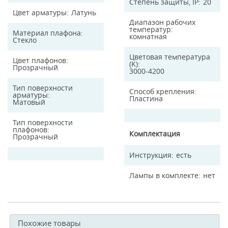
Степень защиты, IP
20
Цвет арматуры
Латунь
Диапазон рабочих
температур
Материал плафона
комнатная
Стекло
Цветовая температура
Цвет плафонов
(K)
Прозрачный
3000-4200
Тип поверхности
Способ крепления
арматуры
Пластина
Матовый
Тип поверхности
плафонов
Комплектация
Прозрачный
Инструкция
есть
Лампы в комплекте
нет
Похожие товары