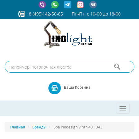
8 (495)142-50-85
Пн-Пт: с 10-00 до 18-00
Ваша Корзина
Toggle
navigatio
Главная
Бренды
Бра Inodesign Viran 40.1343