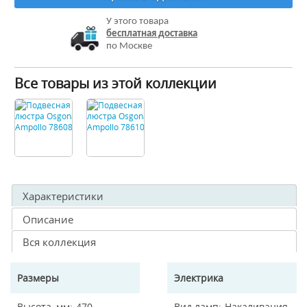
У этого товара
бесплатная доставка
по Москве
Все товары из этой коллекции
Характеристики
Описание
Вся коллекция
Размеры
Электрика
Высота, мм
470
Вид ламп
Накаливания