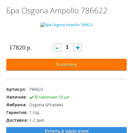
Бра Osgona Ampollo 786622
-
+
17820 р.
В корзину
Артикул:
786622
Наличие:
В наличии 10 шт.
Фабрика:
Osgona (Италия)
Гарантия:
1 год
Доставка:
1-2 дня
Купить в один клик