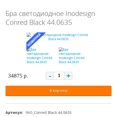
Бра светодиодное Inodesign
Conred Black 44.0635
-
+
34875 р.
В корзину
Артикул:
INO_Conred Black 44.0635