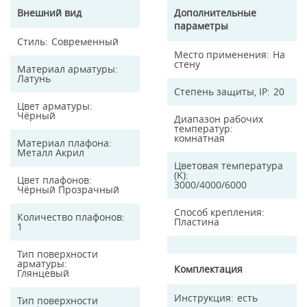
Внешний вид
Дополнительные
параметры
Стиль
Современный
Место применения
На
стену
Материал арматуры
Латунь
Степень защиты, IP
20
Цвет арматуры
Чёрный
Диапазон рабочих
температур
комнатная
Материал плафона
Металл Акрил
Цветовая температура
(K)
Цвет плафонов
3000/4000/6000
Чёрный Прозрачный
Способ крепления
Количество плафонов
Пластина
1
Тип поверхности
арматуры
Комплектация
Глянцевый
Инструкция
есть
Тип поверхности