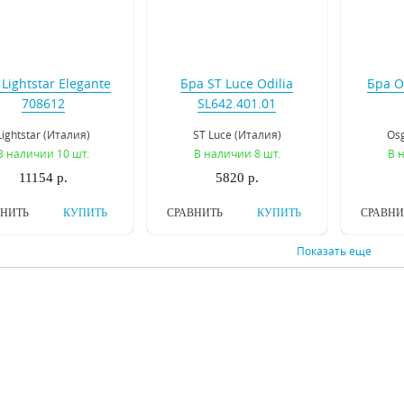
Lightstar Elegante
Бра ST Luce Odilia
Бра O
708612
SL642.401.01
Lightstar (Италия)
ST Luce (Италия)
Os
В наличии 10 шт.
В наличии 8 шт.
В 
11154 р.
5820 р.
ВНИТЬ
КУПИТЬ
СРАВНИТЬ
КУПИТЬ
СРАВНИ
Показать еще