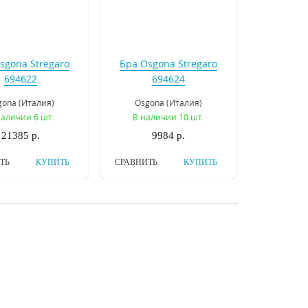
sgona Stregaro
Бра Osgona Stregaro
694622
694624
gona (Италия)
Osgona (Италия)
наличии 6 шт.
В наличии 10 шт.
21385 р.
9984 р.
ТЬ
КУПИТЬ
СРАВНИТЬ
КУПИТЬ