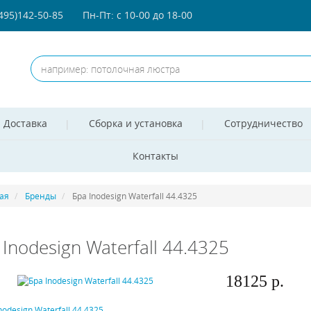
(495)142-50-85
Пн-Пт: с 10-00 до 18-00
Доставка
Сборка и установка
Сотрудничество
Контакты
ая
Бренды
Бра Inodesign Waterfall 44.4325
 Inodesign Waterfall 44.4325
18125 р.