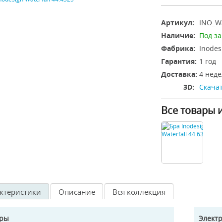
Артикул:
INO_Wa
Наличие:
Под за
Фабрика:
Inodes
Гарантия:
1 год
Доставка:
4 неде
3D:
Скачат
Все товары 
ктеристики
Описание
Вся коллекция
еры
Элект