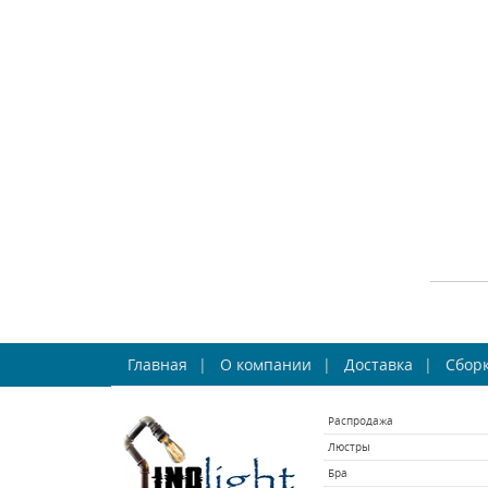
СРА
Бра 
Главная
О компании
Доставка
Сборк
Распродажа
Люстры
Бра