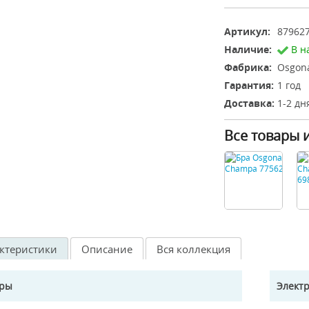
Артикул:
87962
Наличие:
В н
Фабрика:
Osgona
Гарантия:
1 год
Доставка:
1-2 дн
Все товары 
ктеристики
Описание
Вся коллекция
еры
Элект