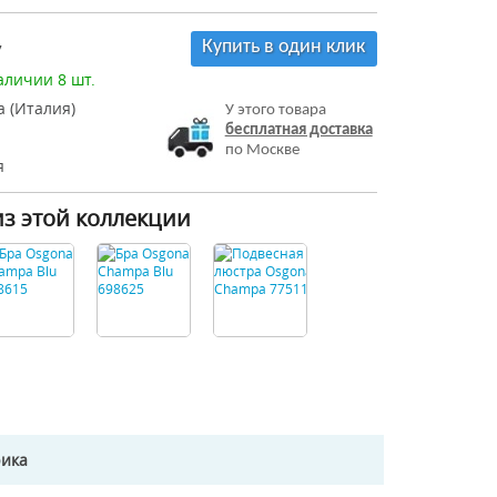
Купить в один клик
7
аличии 8 шт.
 (Италия)
У этого товара
бесплатная доставка
по Москве
я
из этой коллекции
рика