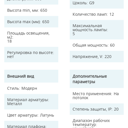
Цоколь
G9
Высота min, мм
650
Количество ламп
12
Высота max (мм)
650
Максимальная
мощность лампы
Площадь освещения,
5
м2
18
Общая мощность
60
Регулировка по высоте
нет
Напряжение, V
220
Внешний вид
Дополнительные
параметры
Стиль
Модерн
Место применения
На
потолок
Материал арматуры
Металл
Степень защиты, IP
20
Цвет арматуры
Латунь
Диапазон рабочих
температур
Материал плафона