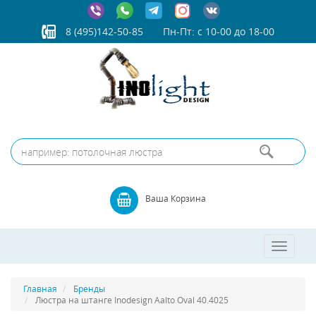
8 (495)142-50-85
Пн-Пт: с 10-00 до 18-00
Ваша Корзина
Toggle
navigatio
Главная
Бренды
Люстра на штанге Inodesign Aalto Oval 40.4025