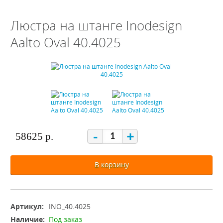
Люстра на штанге Inodesign
Aalto Oval 40.4025
-
+
58625 р.
В корзину
Артикул:
INO_40.4025
Наличие:
Под заказ