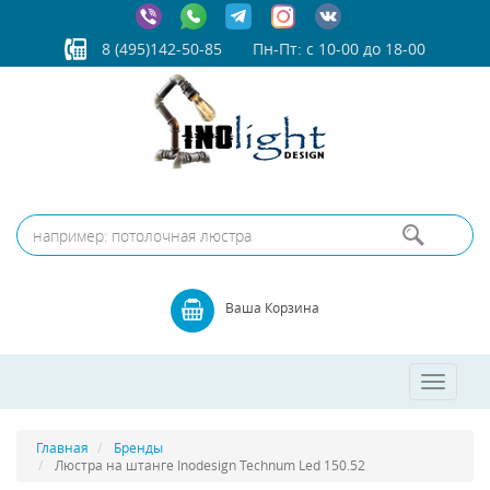
8 (495)142-50-85
Пн-Пт: с 10-00 до 18-00
Ваша Корзина
Toggle
navigatio
Главная
Бренды
Люстра на штанге Inodesign Technum Led 150.52