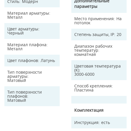
Дополнительные
Стиль
Модерн
параметры
Материал арматуры
Металл
Место применения
На
потолок
Цвет арматуры
Черный
Степень защиты, IP
20
Материал плафона
Диапазон рабочих
Металл
температур
комнатная
Цвет плафонов
Латунь
Цветовая температура
(K)
Тип поверхности
3000-6000
арматуры
Матовый
Способ крепления
Пластина
Тип поверхности
плафонов
Матовый
Комплектация
Инструкция
есть