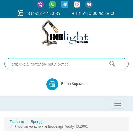
8 (495)142-50-85
Пн-Пт: с 10-00 до 18-00
Ваша Корзина
Toggle
navigatio
Главная
Бренды
Люстра на штанге Inodesign Vasty 40.2805