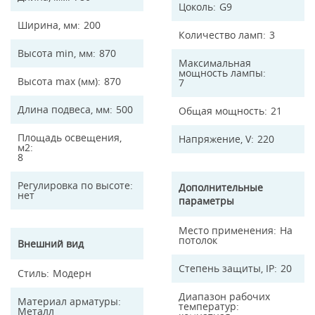
Цоколь
G9
Ширина, мм
200
Количество ламп
3
Высота min, мм
870
Максимальная
мощность лампы
Высота max (мм)
870
7
Длина подвеса, мм
500
Общая мощность
21
Площадь освещения,
Напряжение, V
220
м2
8
Регулировка по высоте
Дополнительные
нет
параметры
Место применения
На
потолок
Внешний вид
Степень защиты, IP
20
Стиль
Модерн
Диапазон рабочих
Материал арматуры
температур
Металл