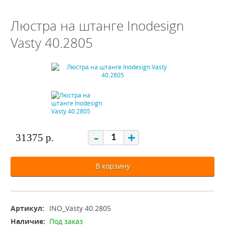
Люстра на штанге Inodesign
Vasty 40.2805
-
+
31375 р.
В корзину
Артикул:
INO_Vasty 40.2805
Наличие:
Под заказ