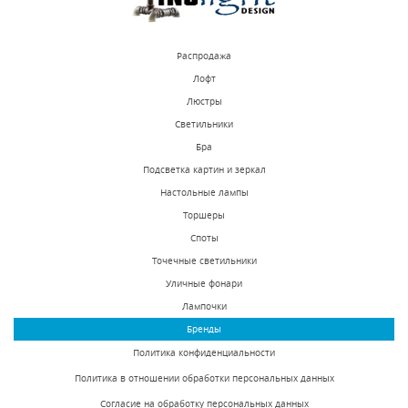
Распродажа
Лофт
Люстры
Светильники
Бра
Подсветка картин и зеркал
Настольные лампы
Торшеры
Споты
Точечные светильники
Уличные фонари
Лампочки
Бренды
Политика конфиденциальности
Политика в отношении обработки персональных данных
Согласие на обработку персональных данных