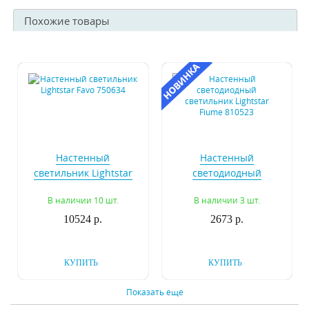
Похожие товары
Настенный
Настенный
светильник Lightstar
светодиодный
Favo 750634
светильник Lightstar
В наличии 10 шт.
В наличии 3 шт.
Fiume 810523
10524 р.
2673 р.
КУПИТЬ
КУПИТЬ
Показать еще