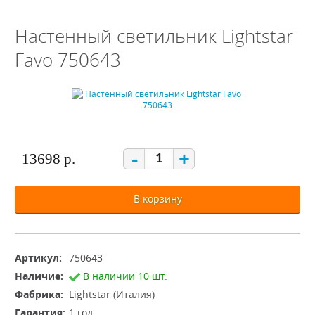
Настенный светильник Lightstar
Favo 750643
-
+
13698 р.
В корзину
Артикул:
750643
Наличие:
В наличии 10 шт.
Фабрика:
Lightstar (Италия)
Гарантия:
1 год