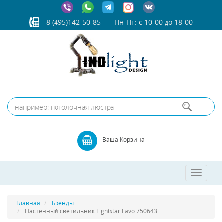
8 (495)142-50-85
Пн-Пт: с 10-00 до 18-00
Ваша Корзина
Toggle
navigatio
Главная
Бренды
Настенный светильник Lightstar Favo 750643