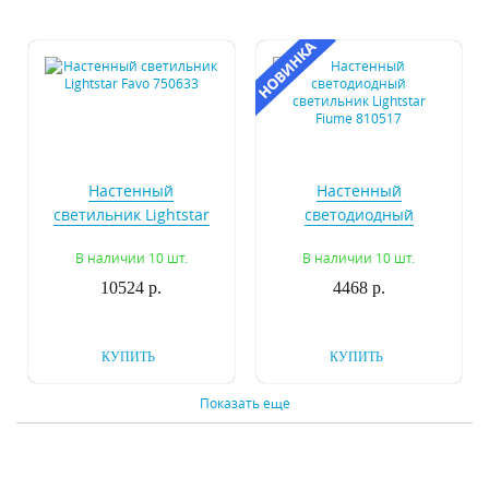
Настенный
Настенный
светильник Lightstar
светодиодный
Favo 750633
светильник Lightstar
В наличии 10 шт.
В наличии 10 шт.
Fiume 810517
10524 р.
4468 р.
КУПИТЬ
КУПИТЬ
Показать еще