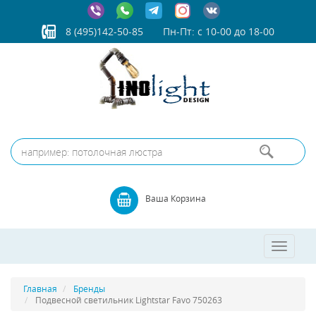
8 (495)142-50-85
Пн-Пт: с 10-00 до 18-00
Ваша Корзина
Toggle
navigatio
Главная
Бренды
Подвесной светильник Lightstar Favo 750263