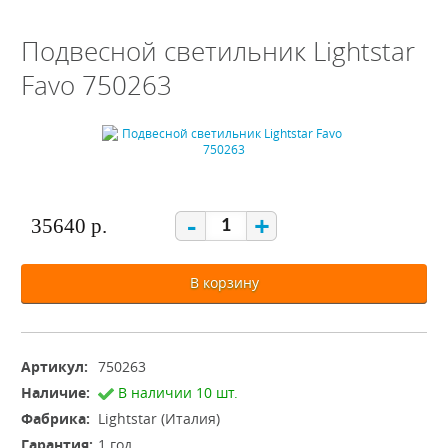
Подвесной светильник Lightstar
Favo 750263
-
+
35640 р.
В корзину
Артикул:
750263
Наличие:
В наличии 10 шт.
Фабрика:
Lightstar (Италия)
Гарантия:
1 год