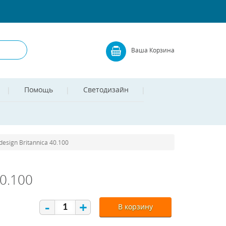
Ваша Корзина
Помощь
Светодизайн
esign Britannica 40.100
40.100
-
+
В корзину