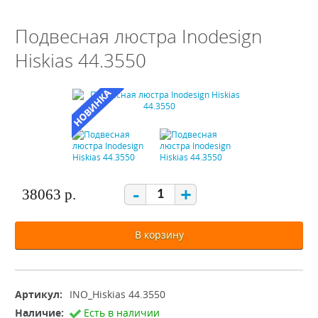
Подвесная люстра Inodesign
Hiskias 44.3550
-
+
38063 р.
В корзину
Артикул:
INO_Hiskias 44.3550
Наличие:
Есть в наличии