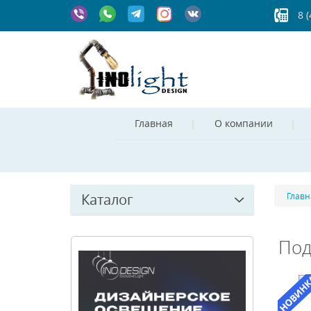
8 
Главная
О компании
Каталог
Главн
Под