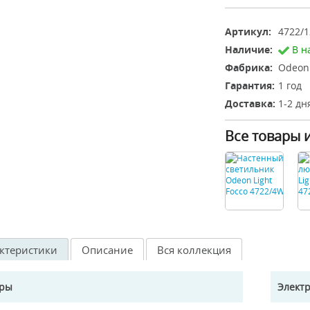
Артикул:
4722/1
Наличие:
В н
Фабрика:
Odeon 
Гарантия:
1 год
Доставка:
1-2 дн
Все товары 
ктеристики
Описание
Вся коллекция
еры
Элект