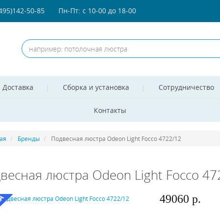
(495)142-50-85
Пн-Пт: с 10-00 до 18-00
Доставка
Сборка и установка
Сотрудничество
Контакты
ая
Бренды
Подвесная люстра Odeon Light Focco 4722/12
весная люстра Odeon Light Focco 47
49060 р.