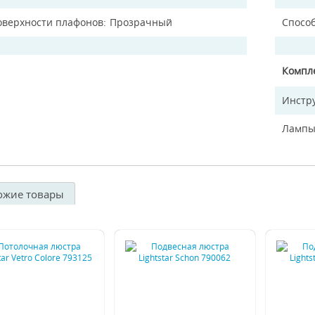
оверхности плафонов
Прозрачный
Спосо
Компл
Инстр
Лампы
ожие товары