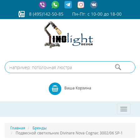
8 (495)142-50-85
Пн-Пт: с 10-00 до 18-00
Ваша Корзина
Toggle
navigatio
Главная
Бренды
Подвесной светильник Divinare Nova Cognac 3002/06 SP-1