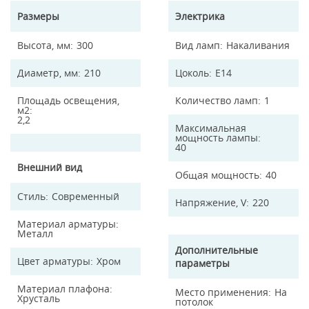
Размеры
Электрика
Высота, мм
300
Вид ламп
Накаливания
Диаметр, мм
210
Цоколь
E14
Площадь освещения,
Количество ламп
1
м2
2,2
Максимальная
мощность лампы
40
Внешний вид
Общая мощность
40
Стиль
Современный
Напряжение, V
220
Материал арматуры
Металл
Дополнительные
Цвет арматуры
Хром
параметры
Материал плафона
Место применения
На
Хрусталь
потолок