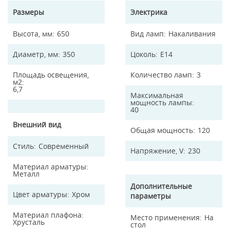
Размеры
Электрика
Высота, мм
650
Вид ламп
Накаливания
Диаметр, мм
350
Цоколь
E14
Площадь освещения,
Количество ламп
3
м2
6,7
Максимальная
мощность лампы
40
Внешний вид
Общая мощность
120
Стиль
Современный
Напряжение, V
230
Материал арматуры
Металл
Дополнительные
Цвет арматуры
Хром
параметры
Материал плафона
Место применения
На
Хрусталь
стол