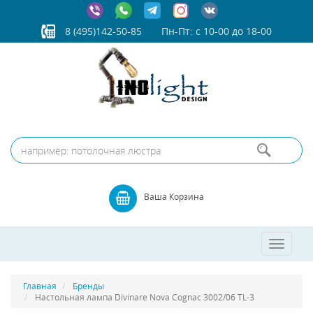
8 (495)142-50-85
Пн-Пт: с 10-00 до 18-00
Ваша Корзина
Toggle
navigatio
Главная
Бренды
Настольная лампа Divinare Nova Cognac 3002/06 TL-3