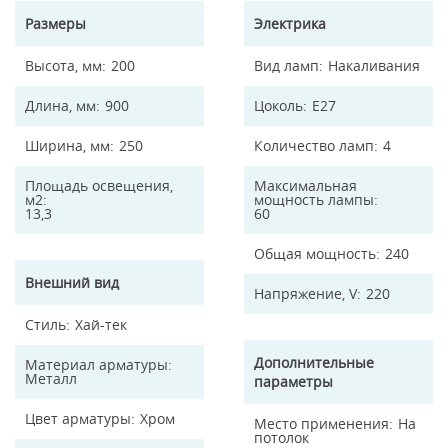
Размеры
Электрика
Высота, мм
200
Вид ламп
Накаливания
Длина, мм
900
Цоколь
E27
Ширина, мм
250
Количество ламп
4
Площадь освещения,
Максимальная
м2
мощность лампы
13,3
60
Общая мощность
240
Внешний вид
Напряжение, V
220
Стиль
Хай-тек
Дополнительные
Материал арматуры
Металл
параметры
Цвет арматуры
Хром
Место применения
На
потолок