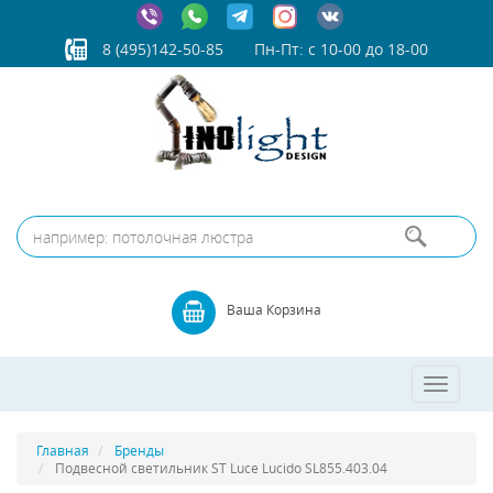
8 (495)142-50-85
Пн-Пт: с 10-00 до 18-00
Ваша Корзина
Toggle
navigatio
Главная
Бренды
Подвесной светильник ST Luce Lucido SL855.403.04