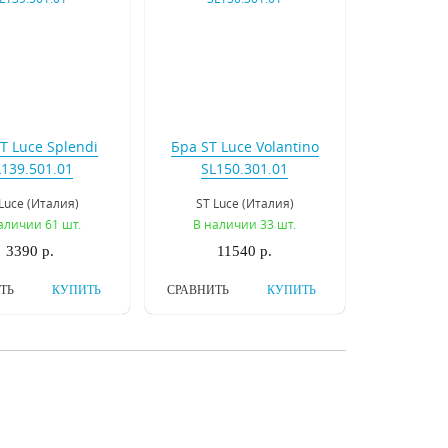
T Luce Splendi
Бра ST Luce Volantino
L139.501.01
SL150.301.01
Luce (Италия)
ST Luce (Италия)
аличии 61 шт.
В наличии 33 шт.
3390 р.
11540 р.
ТЬ
КУПИТЬ
СРАВНИТЬ
КУПИТЬ