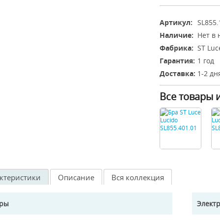
Артикул:
SL855.
Наличие:
Нет в
Фабрика:
ST Luc
Гарантия:
1 год
Доставка:
1-2 дн
Все товары 
ктеристики
Описание
Вся коллекция
еры
Элект