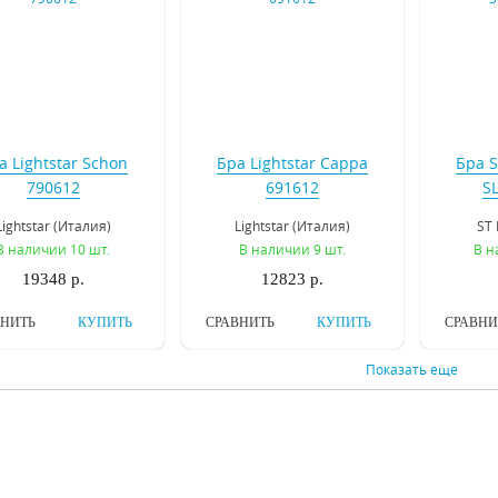
а Lightstar Schon
Бра Lightstar Cappa
Бра S
790612
691612
S
Lightstar (Италия)
Lightstar (Италия)
ST 
В наличии 10 шт.
В наличии 9 шт.
В н
19348 р.
12823 р.
ВНИТЬ
КУПИТЬ
СРАВНИТЬ
КУПИТЬ
СРАВНИ
Показать еще