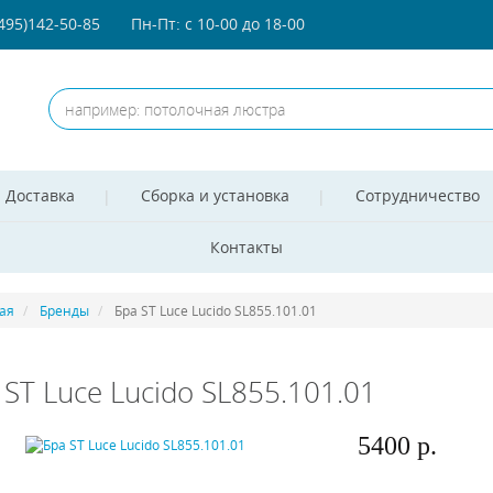
(495)142-50-85
Пн-Пт: с 10-00 до 18-00
Доставка
Сборка и установка
Сотрудничество
Контакты
ая
Бренды
Бра ST Luce Lucido SL855.101.01
 ST Luce Lucido SL855.101.01
5400 р.