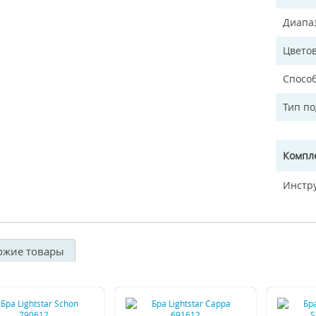
Диапа
Цветов
Спосо
Тип п
Компл
Инстр
ожие товары