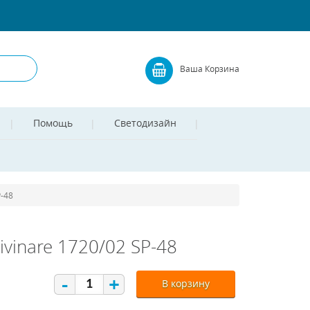
Ваша Корзина
Помощь
Светодизайн
-48
vinare 1720/02 SP-48
-
+
В корзину