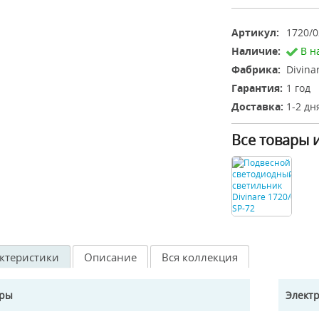
Артикул:
1720/0
Наличие:
В н
Фабрика:
Divina
Гарантия:
1 год
Доставка:
1-2 дн
Все товары 
ктеристики
Описание
Вся коллекция
еры
Элект