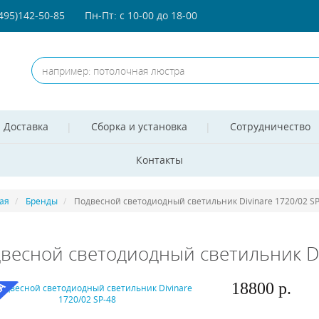
(495)142-50-85
Пн-Пт: с 10-00 до 18-00
Доставка
Сборка и установка
Сотрудничество
Контакты
ая
Бренды
Подвесной светодиодный светильник Divinare 1720/02 SP
весной светодиодный светильник Di
18800 р.