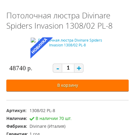
Потолочная люстра Divinare
Spiders Invasion 1308/02 PL-8
-
+
48740 р.
В корзину
Артикул:
1308/02 PL-8
Наличие:
В наличии 70 шт.
Фабрика:
Divinare (Италия)
Гарантия:
1 год