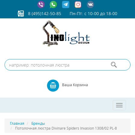
8 (495)142-50-85
Пн-Пт: с 10-00 до 18-00
Ваша Корзина
Toggle
navigatio
Главная
Бренды
Потолочная люстра Divinare Spiders Invasion 1308/02 PL-8