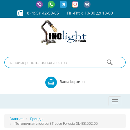
8 (495)142-50-85
Пн-Пт: с 10-00 до 18-00
Ваша Корзина
Toggle
navigatio
Главная
Бренды
Потолочная люстра ST Luce Foresta SL483.502.05