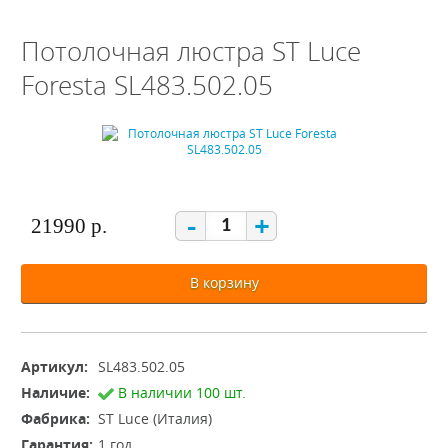
Потолочная люстра ST Luce
Foresta SL483.502.05
-
+
21990 р.
В корзину
Артикул:
SL483.502.05
Наличие:
В наличии 100 шт.
Фабрика:
ST Luce (Италия)
Гарантия:
1 год