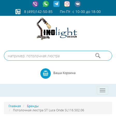
8 (495)142-50-85
Пн-Пт: с 10-00 до 18-00
Ваша Корзина
Toggle
navigatio
Главная
Бренды
Потолочная люстра ST Luce Onde SL116.502.06