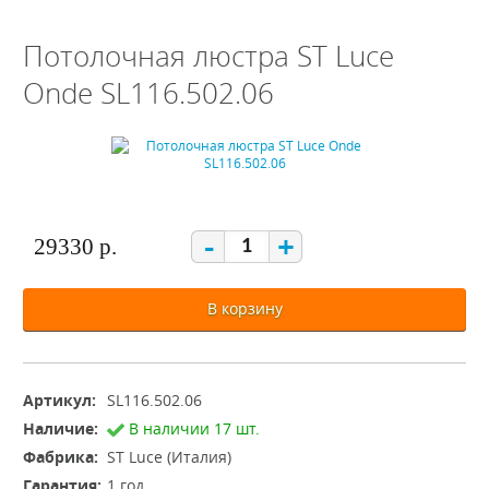
Потолочная люстра ST Luce
Onde SL116.502.06
-
+
29330 р.
В корзину
Артикул:
SL116.502.06
Наличие:
В наличии 17 шт.
Фабрика:
ST Luce (Италия)
Гарантия:
1 год