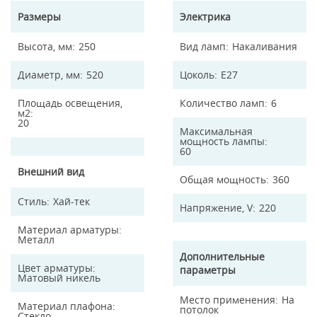
Размеры
Электрика
Высота, мм
250
Вид ламп
Накаливания
Диаметр, мм
520
Цоколь
E27
Площадь освещения,
Количество ламп
6
м2
20
Максимальная
мощность лампы
60
Внешний вид
Общая мощность
360
Стиль
Хай-тек
Напряжение, V
220
Материал арматуры
Металл
Дополнительные
Цвет арматуры
параметры
Матовый никель
Место применения
На
Материал плафона
потолок
Стекло