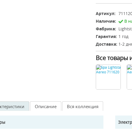
Артикул:
71112
Наличие:
В н
Фабрика:
Lights
Гарантия:
1 год
Доставка:
1-2 дн
Все товары 
ктеристики
Описание
Вся коллекция
еры
Элект