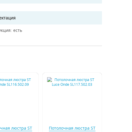
ектация
укция
есть
чная люстра ST
Потолочная люстра ST