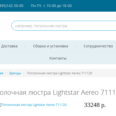
(495)142-50-85
Пн-Пт: с 10-00 до 18-00
Доставка
Сборка и установка
Сотрудничество
Контакты
ая
Бренды
Потолочная люстра Lightstar Aereo 711120
олочная люстра Lightstar Aereo 711
33248 р.