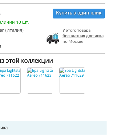
Купить в один клик
0
аличии 10 шт.
tar (Италия)
У этого товара
бесплатная доставка
по Москве
я
из этой коллекции
рика