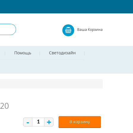
Ваша Корзина
Помощь
Светодизайн
120
-
+
В корзину