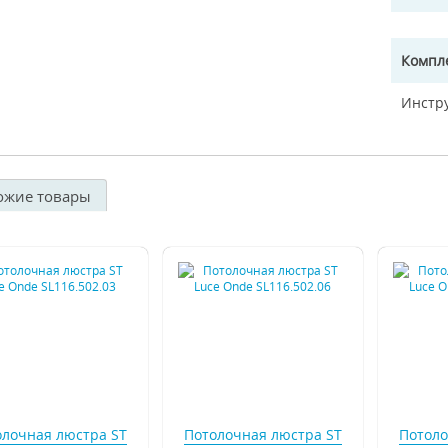
Компл
Инстр
ожие товары
олочная люстра ST
Потолочная люстра ST
Потоло