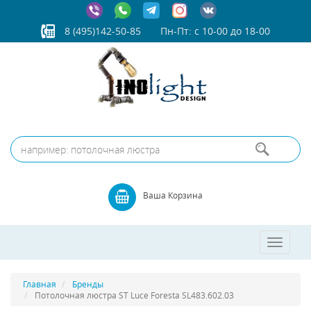
8 (495)142-50-85
Пн-Пт: с 10-00 до 18-00
Ваша Корзина
Toggle
navigatio
Главная
Бренды
Потолочная люстра ST Luce Foresta SL483.602.03