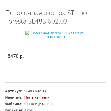
Потолочная люстра ST Luce
Foresta SL483.602.03
8470 р.
Артикул:
SL483.602.03
Наличие:
Нет в наличии
Фабрика:
ST Luce (Италия)
Гарантия:
1 год