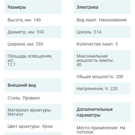
Размеры
Электрика
Высота, мм
140
Вид ламп
Накаливания
Диаметр, мм
550
Цоколь
E14
Ширина, мм
550
Количество ламп
5
Площадь освещения,
Максимальная
м2
мощность лампы
11,1
40
Общая мощность
200
Внешний вид
Напряжение, V
220
Стиль
Прованс
Дополнительные
Материал арматуры
Металл
параметры
Цвет арматуры
Хром
Место применения
На
потолок