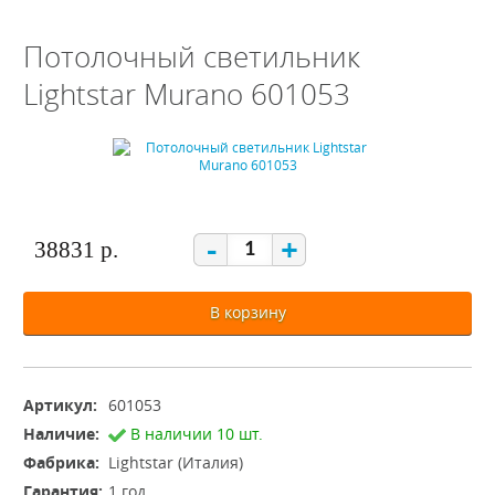
Потолочный светильник
Lightstar Murano 601053
-
+
38831 р.
В корзину
Артикул:
601053
Наличие:
В наличии 10 шт.
Фабрика:
Lightstar (Италия)
Гарантия:
1 год