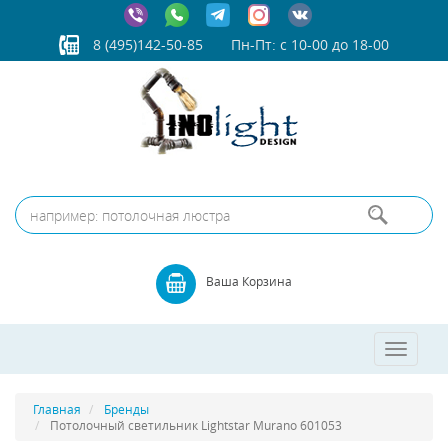
8 (495)142-50-85
Пн-Пт: с 10-00 до 18-00
Ваша Корзина
Toggle
navigatio
Главная
Бренды
Потолочный светильник Lightstar Murano 601053