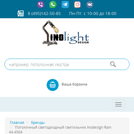
8 (495)142-50-85
Пн-Пт: с 10-00 до 18-00
Ваша Корзина
Toggle
navigatio
Главная
Бренды
Потолочный светодиодный светильник Inodesign Rain
44.4504