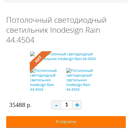
Потолочный светодиодный
светильник Inodesign Rain
44.4504
-
+
35488 р.
В корзину