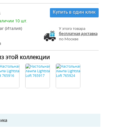
Купить в один клик
4
аличии 10 шт.
tar (Италия)
У этого товара
бесплатная доставка
по Москве
я
из этой коллекции
рика