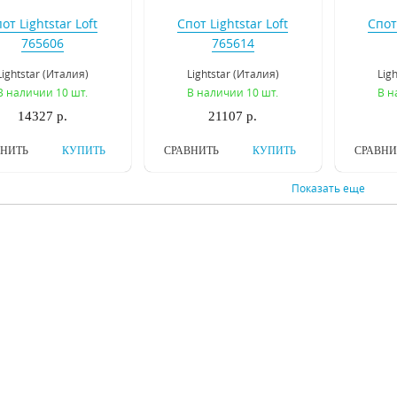
от Lightstar Loft
Спот Lightstar Loft
Спот 
765606
765614
Lightstar (Италия)
Lightstar (Италия)
Lig
В наличии 10 шт.
В наличии 10 шт.
В н
14327 р.
21107 р.
ВНИТЬ
КУПИТЬ
СРАВНИТЬ
КУПИТЬ
СРАВНИ
Показать еще
от Lightstar Loft
Спот Lightstar Loft
Спот 
765626
765627