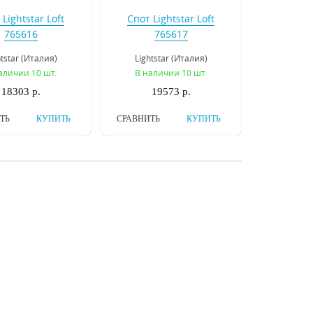
Lightstar Loft
Спот Lightstar Loft
765616
765617
htstar (Италия)
Lightstar (Италия)
аличии 10 шт.
В наличии 10 шт.
18303 р.
19573 р.
ТЬ
КУПИТЬ
СРАВНИТЬ
КУПИТЬ
Lightstar Loft
Спот Lightstar Loft
765604
765607