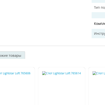
Тип п
Компл
Инстр
ожие товары