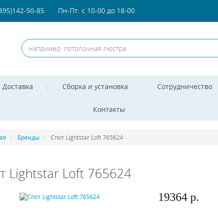
(495)142-50-85
Пн-Пт: с 10-00 до 18-00
Доставка
Сборка и установка
Сотрудничество
Контакты
ая
Бренды
Спот Lightstar Loft 765624
т Lightstar Loft 765624
19364 р.