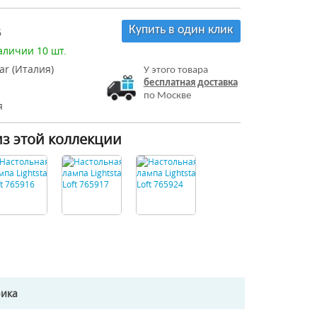
Купить в один клик
6
аличии 10 шт.
tar (Италия)
У этого товара
бесплатная доставка
по Москве
я
из этой коллекции
рика