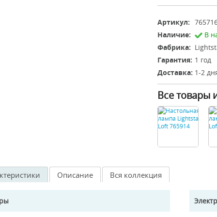
Артикул:
76571
Наличие:
В н
Фабрика:
Lights
Гарантия:
1 год
Доставка:
1-2 дн
Все товары 
ктеристики
Описание
Вся коллекция
еры
Элект