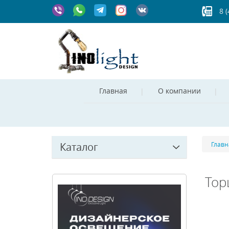
8 
Главная
О компании
Каталог
Главн
Тор