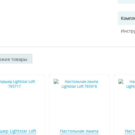
Компл
Инстр
ожие товары
шер Lightstar Loft
Настольная лампа
Наст