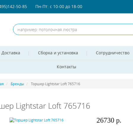
(495)142-50-85
Пн-Пт: с 10-00 до 18-00
Доставка
Сборка и установка
Сотрудничество
Контакты
ая
Бренды
Торшер Lightstar Loft 765716
шер Lightstar Loft 765716
26730 р.