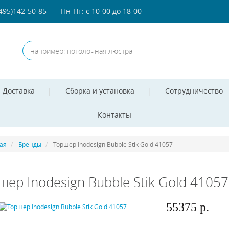
(495)142-50-85
Пн-Пт: с 10-00 до 18-00
Доставка
Сборка и установка
Сотрудничество
Контакты
ая
Бренды
Торшер Inodesign Bubble Stik Gold 41057
шер Inodesign Bubble Stik Gold 41057
55375 р.